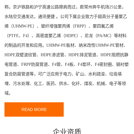
称。京沪铁路和沪宁高速公路擦肩而过，距常州奔牛机场25公里，
水陆空交通发达，通讯便捷 。公司下属企业致力于超高分子量聚乙
烯（UHMW-PE）、玻纤增强聚丙烯（FRPP）、聚四氟乙烯
（PTFE、F4）、高密度聚乙烯（HDPE）、尼龙（PA/MC）等材料
的制品的开发和应用。UHMW-PE板材、纳米改性UHMW-PE管材、
HDPE双壁波纹管、HDPE渗滤管、HDPE排泥管道、HDPE阻燃抗静
电管道、FRPP防腐管道、F4管、F4板、F4垫环、F4密封圈、钢衬塑
复合防腐管道等，可广泛应用于电力、矿山、水利疏浚、垃圾填
埋、污水处理、化工、医药、供水、化纤、煤炭、机械、电子等领
域。
READ MORE
企业资质