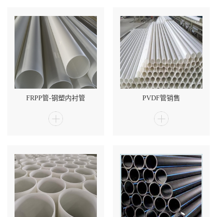
FRPP管-钢塑内衬管
PVDF管销售