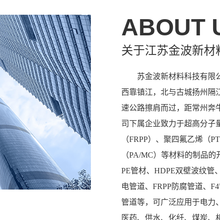
ABOUT 
关于江苏金波新材
苏金波新材料科技有限公
西靠镇江，北与古城扬州隔
速公路擦肩而过，距常州奔牛
司下属企业致力于超高分子量
（FRPP）、聚四氟乙烯（P
（PA/MC）等材料的制品的
PE管材、HDPE双壁波纹管
电管道、FRPP防腐管道、F
管道等，可广泛应用于电力
医药、供水、化纤、煤炭、