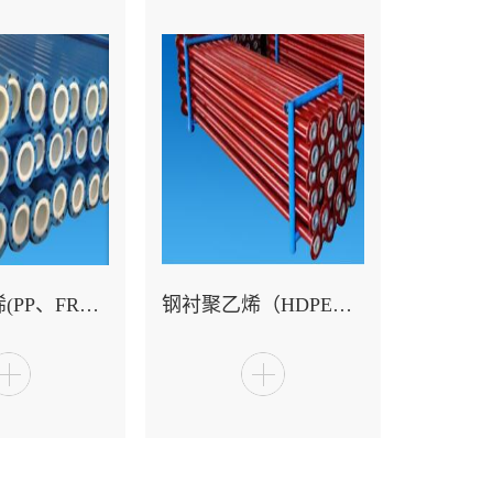
钢衬聚丙烯(PP、FRPP）复合管管材
钢衬聚乙烯（HDPE、PE）复合管厂家销售