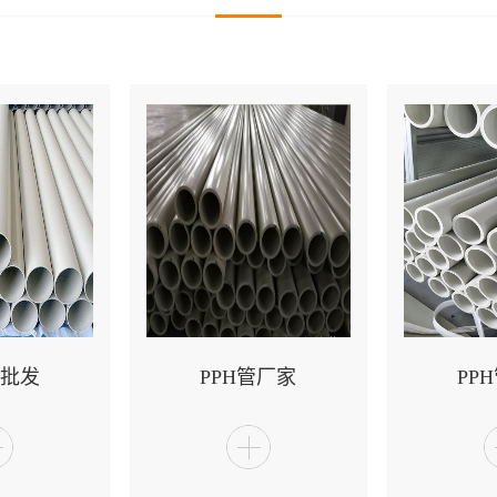
管批发
PPH管厂家
PP