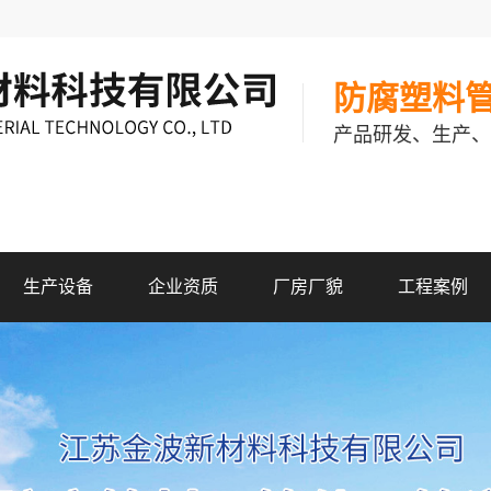
防腐塑料
产品研发、生产、
生产设备
企业资质
厂房厂貌
工程案例