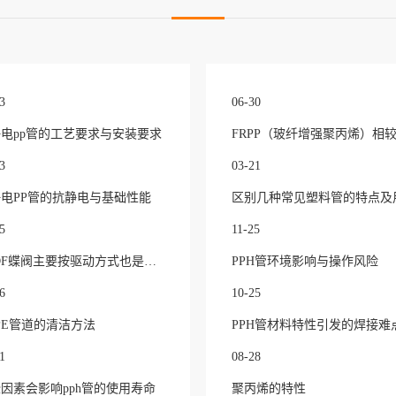
3
06-30
电pp管的工艺要求与安装要求
3
03-21
电PP管的抗静电与基础性能
区别几种常见塑料管的特点及
5
11-25
PVDF蝶阀主要按驱动方式也是选型时的核心区分点
PPH管环境影响与操作风险
6
10-25
PE管道的清洁方法
PPH管材料特性引发的焊接难
1
08-28
因素会影响pph管的使用寿命
聚丙烯的特性