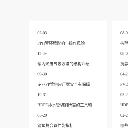
02-03
08-0
PPH管环境影响与操作风险
抗静
11-09
08-0
聚丙烯废气吸收塔的结构介绍
抗静
09-30
04-2
专业PP管供应厂家安全有保障
10-31
05-2
HDPE排水管切割所需的工具和步骤
HD
05-20
02-2
钢塑复合管性能指标
哪些