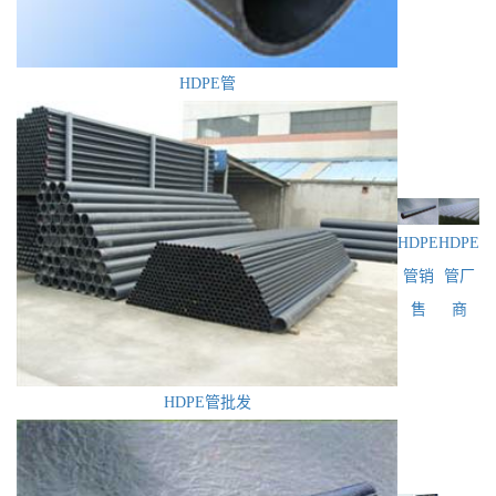
HDPE管
HDPE
HDPE
管销
管厂
售
商
HDPE管批发