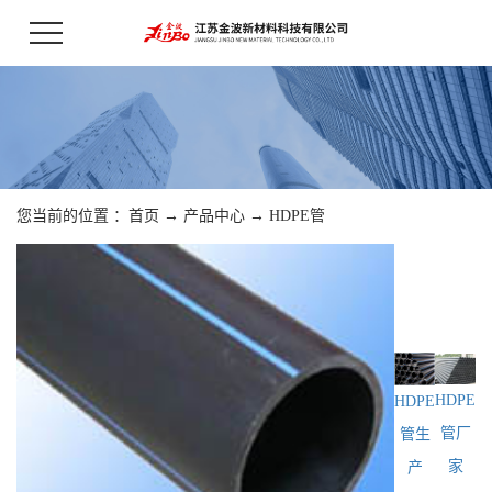
您当前的位置 ：
首页
→
产品中心
→
HDPE管
HDPE
HDPE
管厂
管生
家
产