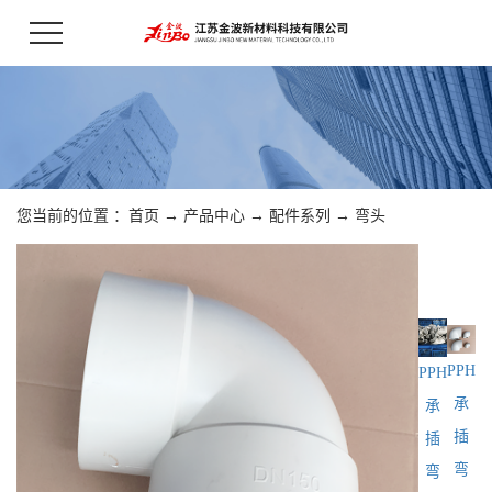
您当前的位置 ：
首页
→
产品中心
→
配件系列
→
弯头
PPH
PPH
承
承
插
插
弯
弯