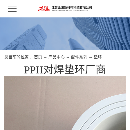
您当前的位置 ：
首页
→
产品中心
→
配件系列
→
垫环
PPH对焊垫环厂商